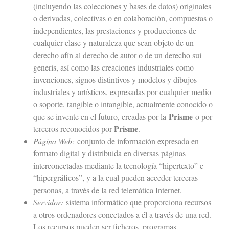
(incluyendo las colecciones y bases de datos) originales
o derivadas, colectivas o en colaboración, compuestas o
independientes, las prestaciones y producciones de
cualquier clase y naturaleza que sean objeto de un
derecho afín al derecho de autor o de un derecho sui
generis, así como las creaciones industriales como
invenciones, signos distintivos y modelos y dibujos
industriales y artísticos, expresadas por cualquier medio
o soporte, tangible o intangible, actualmente conocido o
Prisme
que se invente en el futuro, creadas por la
o por
Prisme
terceros reconocidos por
.
Página Web:
conjunto de información expresada en
formato digital y distribuida en diversas páginas
interconectadas mediante la tecnología “hipertexto” e
“hipergráficos”, y a la cual pueden acceder terceras
personas, a través de la red telemática Internet.
Servidor:
sistema informático que proporciona recursos
a otros ordenadores conectados a él a través de una red.
Los recursos pueden ser ficheros, programas,