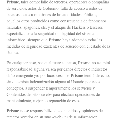
Prisme
, tales como: fallo de terceros, operadores o compañías
de servicios, actos de Gobierno, falta de acceso a redes de
terceros, actos u omisiones de las autoridades públicas,
aquellos otros producidos como consecuencia de fenómenos
naturales, apagones, etc. y el ataque de Hackers o terceros
especializados a la seguridad o integridad del sistema
Prisme
informático, siempre que
haya adoptado todas las
medidas de seguridad existentes de acuerdo con el estado de la
técnica.
Prisme
En cualquier caso, sea cual fuere su causa,
no asumirá
responsabilidad alguna ya sea por daños directos o indirectos,
Prisme
daño emergente y/o por lucro cesante.
tendrá derecho,
sin que exista indemnización alguna al Usuario por estos
conceptos, a suspender temporalmente los servicios y
Contenidos del sitio «web» para efectuar operaciones de
mantenimiento, mejora o reparación de estos.
Prisme
no se responsabiliza de contenidos y opiniones de
terceros vertidos en su sitio «web» ni de la información