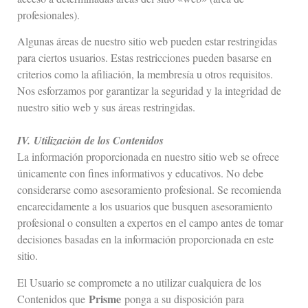
profesionales).
Algunas áreas de nuestro sitio web pueden estar restringidas
para ciertos usuarios. Estas restricciones pueden basarse en
criterios como la afiliación, la membresía u otros requisitos.
Nos esforzamos por garantizar la seguridad y la integridad de
nuestro sitio web y sus áreas restringidas.
IV.
Utilización de los Contenidos
La información proporcionada en nuestro sitio web se ofrece
únicamente con fines informativos y educativos. No debe
considerarse como asesoramiento profesional. Se recomienda
encarecidamente a los usuarios que busquen asesoramiento
profesional o consulten a expertos en el campo antes de tomar
decisiones basadas en la información proporcionada en este
sitio.
El Usuario se compromete a no utilizar cualquiera de los
Prisme
Contenidos que
ponga a su disposición para